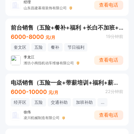
经理
查看电话
山东昌建幕墙装饰有限公司
前台销售（五险+餐补+福利 +长白不加班+薪资6000+）
6000-8000
19分钟前
元/月
奎文区
五险
餐补
节日福利
李龙江
查看电话
潍坊小拇指机动车维修有限公司
电话销售（五险一金+带薪培训+福利+薪资6000+）
6000-10000
22分钟前
元/月
经开区
五险
交通补助
加班补助
...
徐伟
查看电话
凌川机械制造有限公司