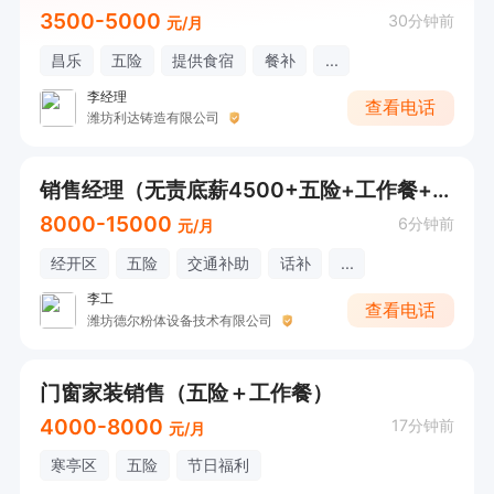
3500-5000
30分钟前
元/月
昌乐
五险
提供食宿
餐补
...
李经理
查看电话
潍坊利达铸造有限公司
销售经理（无责底薪4500+五险+工作餐+话补+年终奖+薪资8000起）
8000-15000
6分钟前
元/月
经开区
五险
交通补助
话补
...
李工
查看电话
潍坊德尔粉体设备技术有限公司
门窗家装销售（五险＋工作餐）
4000-8000
17分钟前
元/月
寒亭区
五险
节日福利