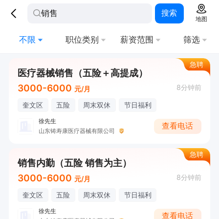
搜索
地图
不限
职位类别
薪资范围
筛选
急聘
医疗器械销售（五险＋高提成）
3000-6000
8分钟前
元/月
奎文区
五险
周末双休
节日福利
徐先生
查看电话
山东铸寿康医疗器械有限公司
急聘
销售内勤（五险 销售为主）
3000-6000
8分钟前
元/月
奎文区
五险
周末双休
节日福利
徐先生
查看电话