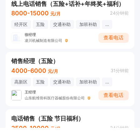
线上电话销售（五险+话补+年终奖+福利）
8000-15000
24分钟前
元/月
经开区
五险
交通补助
加班补助
...
徐经理
查看电话
凌川机械制造有限公司
销售经理（五险）
4000-6000
31分钟前
元/月
高新区
五险
交通补助
加班补助
...
王经理
查看电话
山东航维骨科医疗器械股份有限公司
电话销售（五险 节日福利）
3500-10000
34分钟前
元/月
潍城区
五险
节日福利
带薪年假