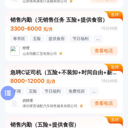
山东铸寿康医疗器械有限公司
急聘
销售内勤（无销售任务 五险+提供食宿）
3300-6000
16分钟前
元/月
寒亭区
五险
提供食宿
节日福利
...
经理
查看电话
山东翔鹏工贸有限公司
急聘
急聘C证司机（五险+不装卸+时间自由+薪资8000+）
8000-12000
18分钟前
元/月
不限
五险
节日福利
免费培训
...
武经理
查看电话
潍坊驿责城配汽车销售服务有限公司
急聘
销售内勤（五险+提供食宿）