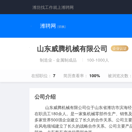
潍坊找工作就上潍聘网
潍聘网
[切换]
山东威腾机械有限公司
企业认证
制造业 - 金属制成品
100-1000人
在招职位：
7
简历查看率：
100%
被浏览次数
公司介绍
         山东威腾机械有限公司位于山东省潍坊市滨海经济开发区，成立于2008年1月，注册资金2000万元，占地120亩，现有
在职员工180余人。是一家集机械零部件生产、销售
多家世界500强企业建立了长久的合作关系。公司主要
在风电领域建立了长久的战略合作关系。公司主要产