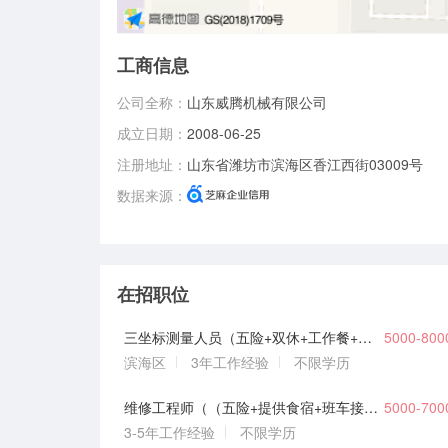
工商信息
公司全称：
山东威腾机械有限公司
成立日期：
2008-06-25
注册地址：
山东省潍坊市滨海区香江西街03009号
数据来源：
在招职位
三坐标测量人员（五险+双休+工作餐+年终奖+提供食宿+班车接送）
5000-80
滨海区
3年工作经验
不限学历
维修工程师（（五险+提供食宿+班车接送+福利）
5000-70
3-5年工作经验
不限学历