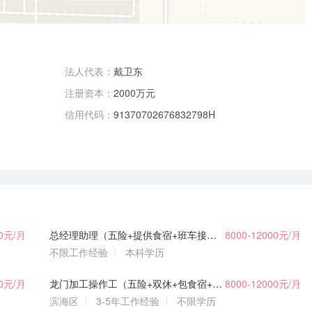
法人代表：
戴卫东
注册资本：
2000万元
信用代码：
91370702676832798H
00元/月
总经理助理（五险+提供食宿+班车接送+双休+各种补贴奖金）
8000-12000元/月
不限工作经验
本科学历
00元/月
龙门加工操作工（五险+双休+包食宿+班车接送）
8000-12000元/月
滨海区
3-5年工作经验
不限学历