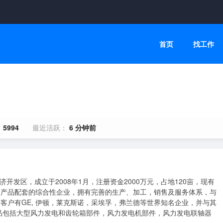
首页
找工作
：
5994
最近活跃：
6 分钟前
及产品配套的综合性企业，拥有完善的生产、加工，销售及服务体系，与
客户有GE, 伊顿，莱克斯诺，采埃孚，弗兰德等世界知名企业，并与其
品包括大型风力发电和齿轮箱部件，风力发电机部件，风力发电联轴器