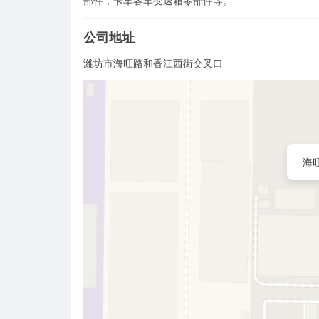
部件，卡车客车变速箱零部件等。
公司地址
潍坊市海旺路和香江西街交叉口
海