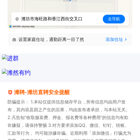
潍坊市海旺路和香江西街交叉口
去导航
设置家庭住址，通勤距离一目了然
添加住址
潍聘-潍坊直聘安全提醒
防骗提示： 1.本站仅提供信息储存平台，所有信息均由用户发
布，其内容及因之产生的后果，均由发布者承担，与本站无关。
2.凡告知”收取服装费、押金、报名费等各种费用”的信息均有欺
诈嫌疑，请保持警惕 3.对方要求添加QQ、微信、钉钉、转账、
汇款等行为， 均可能涉嫌诈骗。近期利用「添加微信」行骗尤为