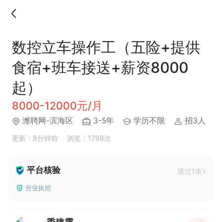
数控立车操作工（五险+提供
食宿+班车接送+薪资8000
起）
8000-12000元/月
潍聘网-滨海区
3-5年
学历不限
招3人
更新：8分钟前
浏览：1798次
平台核验
通过1项
营业执照