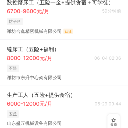
数控磨床工（五险一金+提供食宿＋可学徒）
6700-9600元/月
59分钟前
坊子区
潍坊合鑫精密机械有限公司
认证
镗床工（五险+福利）
8000-12000元/月
06-04 02:06
不限
潍坊市东升中心架有限公司
生产工人（五险+提供食宿）
6000-12000元/月
06-29 09:44
安丘
山东盛匠机械设备有限公司
收藏