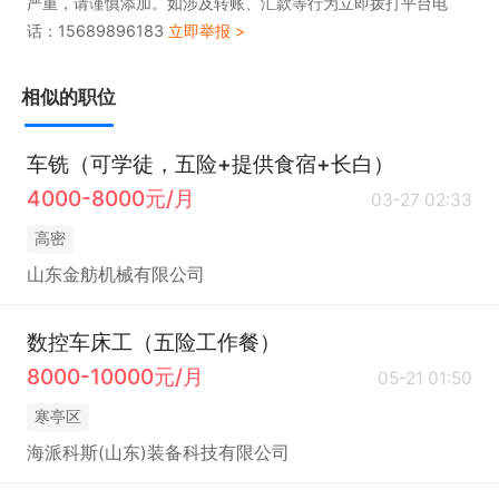
严重，请谨慎添加。如涉及转账、汇款等行为立即拨打平台电
话：15689896183
立即举报 >
相似的职位
车铣（可学徒，五险+提供食宿+长白）
4000-8000元/月
03-27 02:33
高密
山东金舫机械有限公司
数控车床工（五险工作餐）
8000-10000元/月
05-21 01:50
寒亭区
海派科斯(山东)装备科技有限公司