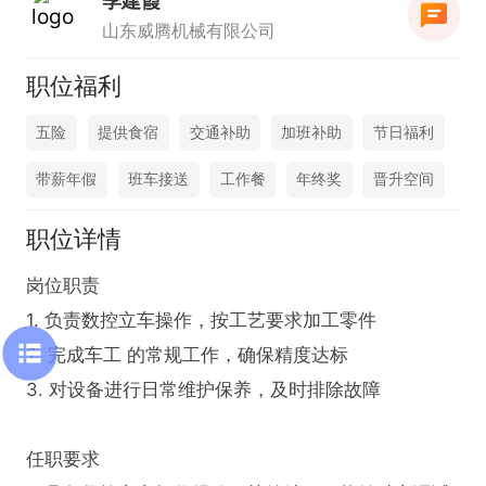
季建霞
山东威腾机械有限公司
职位福利
五险
提供食宿
交通补助
加班补助
节日福利
带薪年假
班车接送
工作餐
年终奖
晋升空间
职位详情
岗位职责

1. 负责数控立车操作，按工艺要求加工零件

2. 完成车工 的常规工作，确保精度达标

3. 对设备进行日常维护保养，及时排除故障

任职要求
