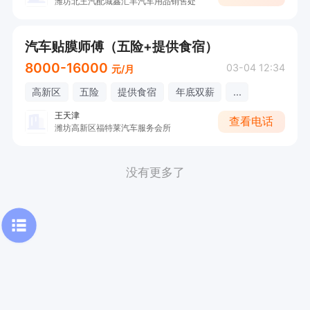
潍坊北王汽配城鑫汇丰汽车用品销售处
汽车贴膜师傅（五险+提供食宿）
8000-16000
03-04 12:34
元/月
高新区
五险
提供食宿
年底双薪
...
王天津
查看电话
潍坊高新区福特莱汽车服务会所
没有更多了