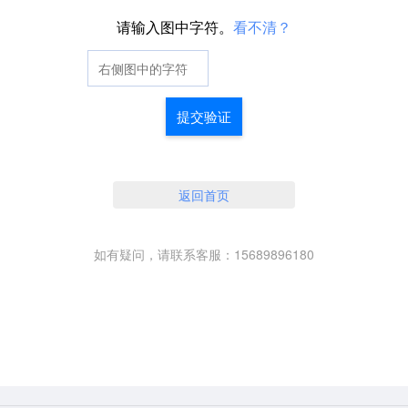
请输入图中字符。
看不清？
提交验证
返回首页
如有疑问，请联系客服：15689896180