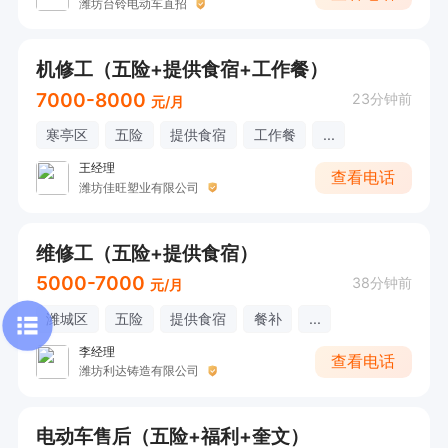
潍坊台铃电动车直招
机修工（五险+提供食宿+工作餐）
7000-8000
23分钟前
元/月
寒亭区
五险
提供食宿
工作餐
...
王经理
查看电话
潍坊佳旺塑业有限公司
维修工（五险+提供食宿）
5000-7000
38分钟前
元/月
潍城区
五险
提供食宿
餐补
...
李经理
查看电话
潍坊利达铸造有限公司
电动车售后（五险+福利+奎文）