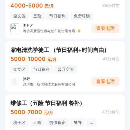
4000-5000
39分钟前
元/月
奎文区
五险
节日福利
免费培训
李月才
查看电话
潍坊高新区恒泰电动车销售维修店
家电清洗学徒工 （节日福利+时间自由）
5000-10000
41分钟前
元/月
奎文区
节日福利
晋升空间
孙野
查看电话
潍坊市汇坊信息技术服务有限公司
维修工（五险 节日福利 餐补）
5000-7000
43分钟前
元/月
坊子区
五险
提供食宿
餐补
...