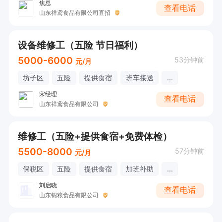
焦总
查看电话
山东祥鸢食品有限公司直招
设备维修工（五险 节日福利）
5000-6000
53分钟前
元/月
坊子区
五险
提供食宿
班车接送
...
宋经理
查看电话
山东祥鸢食品有限公司
维修工（五险+提供食宿+免费体检）
5500-8000
57分钟前
元/月
保税区
五险
提供食宿
加班补助
...
刘启晓
查看电话
山东锦粮食品有限公司