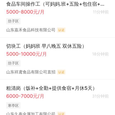
食品车间操作工（可妈妈.班+五险+包住宿+工龄补贴+全勤奖）
5000-8000元/月
11分钟前
坊子区
山东嘉禾食品科技有限公司
认证
切块工（妈妈班 早八晚五 双休五险）
5000-10000元/月
18分钟前
坊子区
山东祥鸢食品有限公司直招
认证
粗清岗（饭补+全勤+提供食宿+月休5天）
6000-7000元/月
31分钟前
寒亭区
山东久泰金属加工有限公司
认证