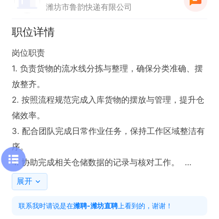
潍坊市鲁韵快递有限公司
职位详情
岗位职责  

1. 负责货物的流水线分拣与整理，确保分类准确、摆
放整齐。  

2. 按照流程规范完成入库货物的摆放与管理，提升仓
储效率。  

3. 配合团队完成日常作业任务，保持工作区域整洁有
序。  

4. 协助完成相关仓储数据的记录与核对工作。  

展开
联系我时请说是在
潍聘-潍坊直聘
上看到的，谢谢！
任职要求  
