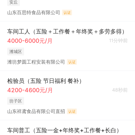
安丘
山东百思特食品有限公司
认证
车间工人（五险＋工作餐＋年终奖＋多劳多得）
4000-6000元/月
11分钟前
潍城区
潍坊梦圆工程安装有限公司
认证
检验员（五险 节日福利 餐补）
4200-4600元/月
48秒前
坊子区
山东祥鸢食品有限公司直招
认证
车间普工（五险一金+年终奖+工作餐+长白）