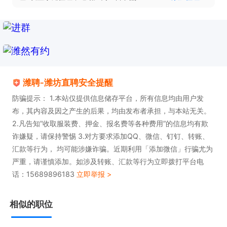
潍聘-潍坊直聘安全提醒
防骗提示： 1.本站仅提供信息储存平台，所有信息均由用户发
布，其内容及因之产生的后果，均由发布者承担，与本站无关。
2.凡告知”收取服装费、押金、报名费等各种费用”的信息均有欺
诈嫌疑，请保持警惕 3.对方要求添加QQ、微信、钉钉、转账、
汇款等行为， 均可能涉嫌诈骗。近期利用「添加微信」行骗尤为
严重，请谨慎添加。如涉及转账、汇款等行为立即拨打平台电
话：15689896183
立即举报 >
相似的职位