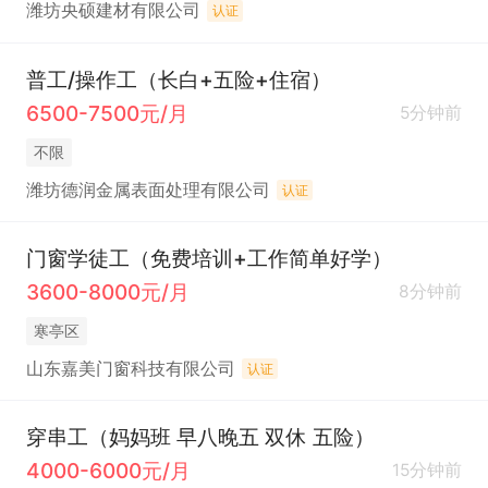
潍坊央硕建材有限公司
认证
普工/操作工（长白+五险+住宿）
6500-7500元/月
5分钟前
不限
潍坊德润金属表面处理有限公司
认证
门窗学徒工（免费培训+工作简单好学）
3600-8000元/月
8分钟前
寒亭区
山东嘉美门窗科技有限公司
认证
穿串工（妈妈班 早八晚五 双休 五险）
4000-6000元/月
15分钟前