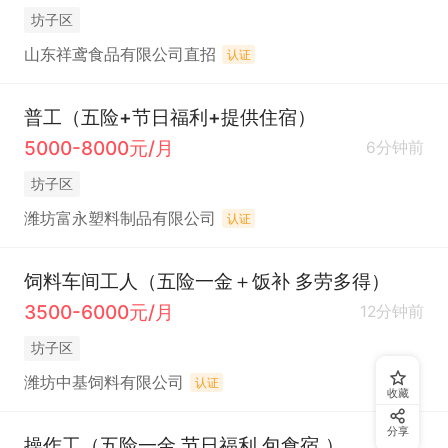
坊子区
山东祥鸢食品有限公司直招
认证
普工（五险+节日福利+提供住宿）
5000-8000元/月
6分钟前
坊子区
潍坊富永塑料制品有限公司
认证
饲料车间工人（五险一金＋饭补 多劳多得）
3500-6000元/月
12分钟前
坊子区
潍坊中基饲料有限公司
认证
收藏
分享
操作工（五险一金 节日福利 包食宿 ）