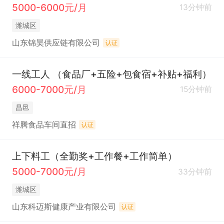
5000-6000元/月
13分钟前
潍城区
山东锦昊供应链有限公司
认证
一线工人 （食品厂+五险+包食宿+补贴+福利）
6000-7000元/月
15分钟前
昌邑
祥腾食品车间直招
认证
上下料工（全勤奖+工作餐+工作简单）
5000-7000元/月
33分钟前
潍城区
山东科迈斯健康产业有限公司
认证