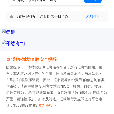
设置家庭住址，通勤距离一目了然
添加住址
潍聘-潍坊直聘安全提醒
防骗提示： 1.本站仅提供信息储存平台，所有信息均由用户发
布，其内容及因之产生的后果，均由发布者承担，与本站无关。
2.凡告知”收取服装费、押金、报名费等各种费用”的信息均有欺
诈嫌疑，请保持警惕 3.对方要求添加QQ、微信、钉钉、转账、
汇款等行为， 均可能涉嫌诈骗。近期利用「添加微信」行骗尤为
严重，请谨慎添加。如涉及转账、汇款等行为立即拨打平台电
话：15689896183
立即举报 >