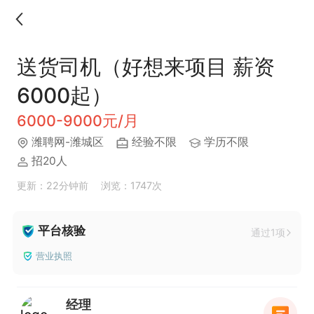
送货司机（好想来项目 薪资
6000起）
6000-9000元/月
潍聘网-潍城区
经验不限
学历不限
招20人
更新：22分钟前
浏览：1747次
平台核验
通过1项
营业执照
经理