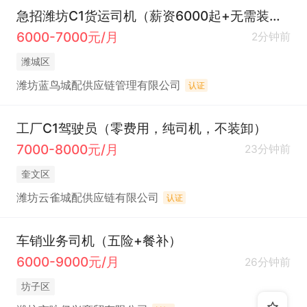
急招潍坊C1货运司机（薪资6000起+无需装卸+15号准时发工资）
6000-7000元/月
2分钟前
潍城区
潍坊蓝鸟城配供应链管理有限公司
认证
工厂C1驾驶员（零费用，纯司机，不装卸）
7000-8000元/月
23分钟前
奎文区
潍坊云雀城配供应链有限公司
认证
车销业务司机（五险+餐补）
6000-9000元/月
26分钟前
坊子区