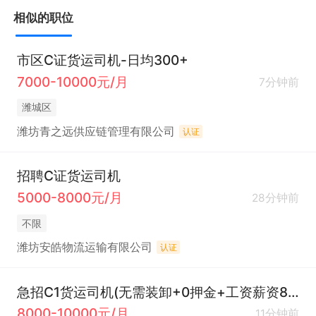
相似的职位
市区C证货运司机-日均300+
7000-10000元/月
7分钟前
潍城区
潍坊青之远供应链管理有限公司
认证
招聘C证货运司机
5000-8000元/月
28分钟前
不限
潍坊安皓物流运输有限公司
认证
急招C1货运司机(无需装卸+0押金+工资薪资8000+)
8000-10000元/月
11分钟前