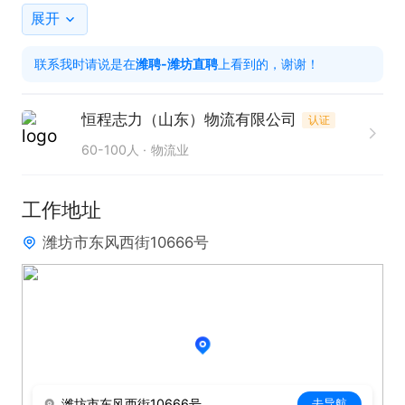
2. 持有有效驾驶证，带4.2米厢货或者高栏车的司机
展开
优先;有经验者优先
联系我时请说是在
潍聘-潍坊直聘
上看到的，谢谢！
恒程志力（山东）物流有限公司
认证
60-100人
物流业
工作地址
潍坊市东风西街10666号
潍坊市东风西街10666号
去导航