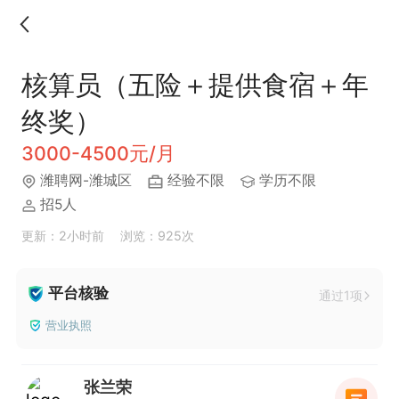
核算员（五险＋提供食宿＋年
终奖）
3000-4500元/月
潍聘网-潍城区
经验不限
学历不限
招5人
更新：2小时前
浏览：925次
平台核验
通过1项
营业执照
张兰荣