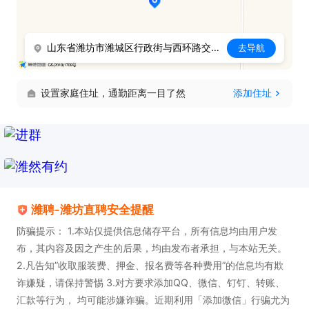
山东省潍坊市潍城区行政街与西环路交叉路口西鸢山铸造内
去导航
设置家庭住址，通勤距离一目了然
添加住址
潍聘-潍坊直聘安全提醒
防骗提示： 1.本站仅提供信息储存平台，所有信息均由用户发
布，其内容及因之产生的后果，均由发布者承担，与本站无关。
2.凡告知”收取服装费、押金、报名费等各种费用”的信息均有欺
诈嫌疑，请保持警惕 3.对方要求添加QQ、微信、钉钉、转账、
汇款等行为， 均可能涉嫌诈骗。近期利用「添加微信」行骗尤为