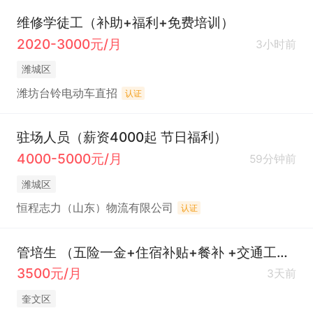
维修学徒工（补助+福利+免费培训）
2020-3000元/月
3小时前
潍城区
潍坊台铃电动车直招
认证
驻场人员（薪资4000起 节日福利）
4000-5000元/月
59分钟前
潍城区
恒程志力（山东）物流有限公司
认证
管培生 （五险一金+住宿补贴+餐补 +交通工龄补助+年终奖）
3500元/月
3天前
奎文区