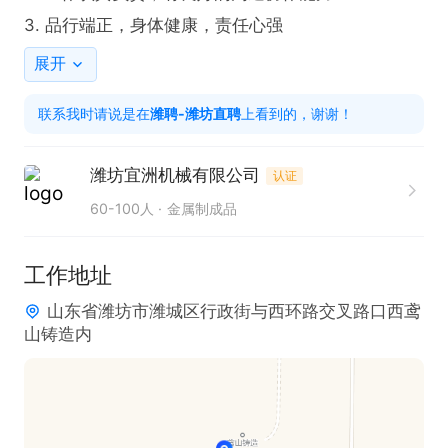
3. 品行端正，身体健康，责任心强
展开
联系我时请说是在
潍聘-潍坊直聘
上看到的，谢谢！
潍坊宜洲机械有限公司
认证
60-100人
金属制成品
工作地址
山东省潍坊市潍城区行政街与西环路交叉路口西鸢
山铸造内