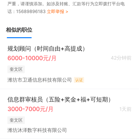
严重，请谨慎添加。如涉及转账、汇款等行为立即拨打平台电
话：15689896183
立即举报 >
相似的职位
规划顾问（时间自由+高提成）
6000-10000元/月
42分钟前
奎文区
潍坊市卫通信息科技有限公司
认证
信息群审核员（五险+奖金+福+可短期）
3000-7000元/月
1天前
奎文区
潍坊沐泽数字科技有限公司