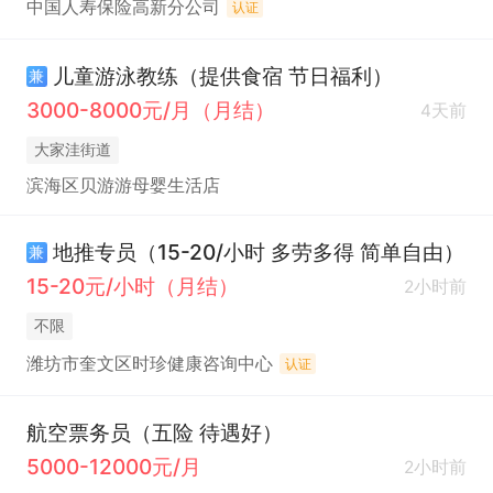
中国人寿保险高新分公司
认证
儿童游泳教练（提供食宿 节日福利）
兼
3000-8000元/月（月结）
4天前
大家洼街道
滨海区贝游游母婴生活店
地推专员（15-20/小时 多劳多得 简单自由）
兼
15-20元/小时（月结）
2小时前
不限
潍坊市奎文区时珍健康咨询中心
认证
航空票务员（五险 待遇好）
5000-12000元/月
2小时前