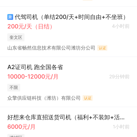
代驾司机（单结200/天+时间自由+不坐班）
兼
200元/天（日结）
4小时前
奎文区
山东省畅然信息技术有限公司潍坊分公司
认证
A2证司机 跑全国各省
10000-12000元/月
29分钟前
不限
众擎供应链科技（潍坊）有限公司
认证
好想来仓库直招送货司机（福利+不装卸+活轻松）
6000元/月
1小时前