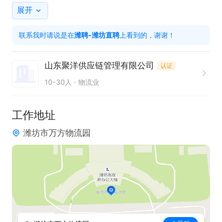
展开
联系我时请说是在
潍聘-潍坊直聘
上看到的，谢谢！
山东聚洋供应链管理有限公司
认证
10-30人
物流业
工作地址
潍坊市万方物流园