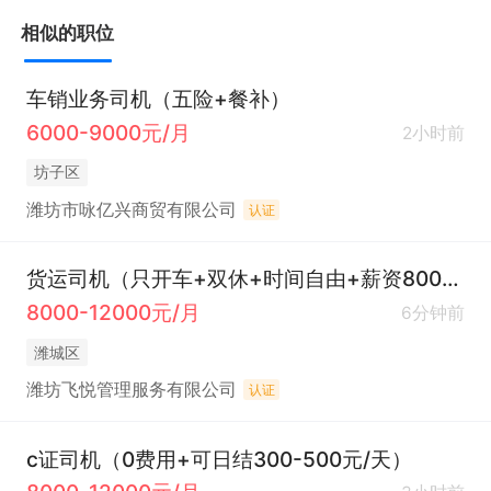
相似的职位
车销业务司机（五险+餐补）
6000-9000元/月
2小时前
坊子区
潍坊市咏亿兴商贸有限公司
认证
货运司机（只开车+双休+时间自由+薪资8000+）
8000-12000元/月
6分钟前
潍城区
潍坊飞悦管理服务有限公司
认证
c证司机（0费用+可日结300-500元/天）