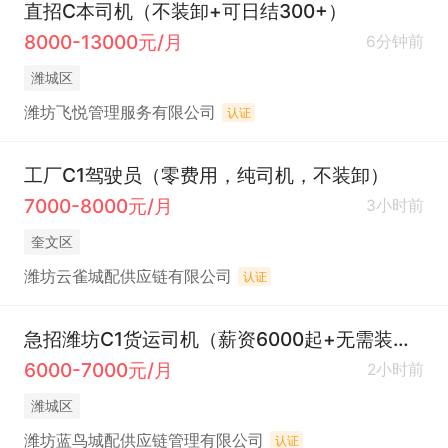
直招C本司机（不装卸+可日结300+）
8000-13000元/月
6分钟前
潍城区
潍坊飞悦管理服务有限公司
认证
工厂C1驾驶员（零费用，纯司机，不装卸）
7000-8000元/月
3小时前
奎文区
潍坊云雀城配供应链有限公司
认证
急招潍坊C1货运司机（薪资6000起+无需装卸+15号准时发工资）
6000-7000元/月
2小时前
潍城区
潍坊蓝鸟城配供应链管理有限公司
认证