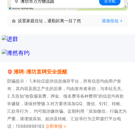
潍坊市万方物流园
去导航
设置家庭住址，通勤距离一目了然
添加住址
潍聘-潍坊直聘安全提醒
防骗提示： 1.本站仅提供信息储存平台，所有信息均由用户发
布，其内容及因之产生的后果，均由发布者承担，与本站无关。
2.凡告知”收取服装费、押金、报名费等各种费用”的信息均有欺
诈嫌疑，请保持警惕 3.对方要求添加QQ、微信、钉钉、转账、
汇款等行为， 均可能涉嫌诈骗。近期利用「添加微信」行骗尤为
严重，请谨慎添加。如涉及转账、汇款等行为立即拨打平台电
话：15689896183
立即举报 >