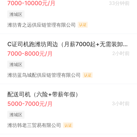
7000-10000元/月
33分钟前
潍城区
潍坊青之远供应链管理有限公司
认证
C证司机跑潍坊周边（月薪7000起+无需装卸+活轻松+短途+15号准时发薪资）
7000-8000元/月
2小时前
潍城区
潍坊蓝鸟城配供应链管理有限公司
认证
配送司机（六险+带薪年假）
5000-7000元/月
3小时前
潍城区
潍坊韩老三贸易有限公司
认证