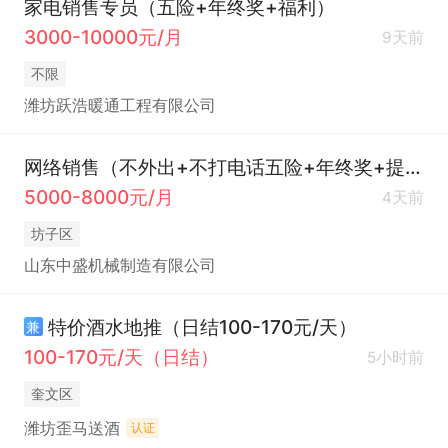
家电销售专员（五险+年终奖+福利）
3000-10000元/月
9天前
不限
潍坊跃浩暖通工程有限公司
网络销售（不外出+不打电话五险+年终奖+提成高）
5000-8000元/月
4天前
坊子区
山东中盛机械制造有限公司
特价酒水地推（日结100-170元/天）
兼
100-170元/天（日结）
5小时前
奎文区
潍坊歪马送酒
认证