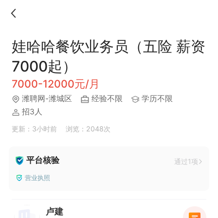
娃哈哈餐饮业务员（五险 薪资
7000起）
7000-12000元/月
潍聘网-潍城区
经验不限
学历不限
招3人
更新：3小时前
浏览：2048次
平台核验
通过1项
营业执照
卢建