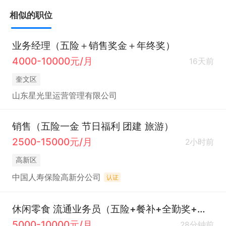
相似的职位
业务经理（五险＋销售奖金＋年终奖）
4000-10000元/月
16天前
奎文区
山东星光里运营管理有限公司
销售（五险一金 节日福利 团建 旅游）
2500-15000元/月
2小时前
高新区
中国人寿保险高新分公司
认证
休闲零食 流通业务员（五险+餐补+全勤奖+薪资5000起）
5000-10000元/月
28分钟前