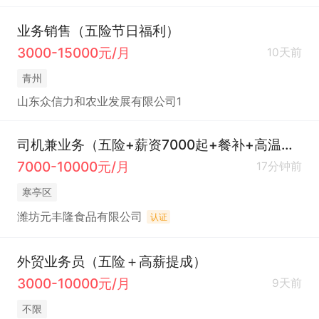
业务销售（五险节日福利）
3000-15000元/月
10天前
青州
山东众信力和农业发展有限公司1
司机兼业务（五险+薪资7000起+餐补+高温福利+节日福利）
7000-10000元/月
17分钟前
寒亭区
潍坊元丰隆食品有限公司
认证
外贸业务员（五险＋高薪提成）
3000-10000元/月
9天前
不限