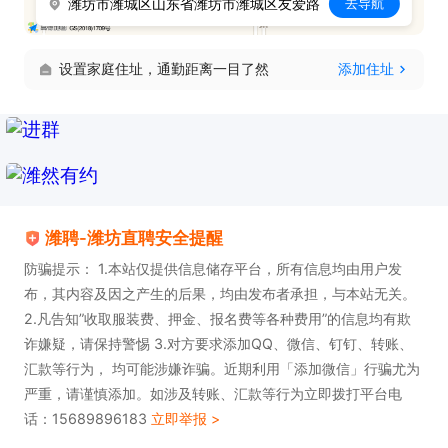
潍坊市潍城区山东省潍坊市潍城区友爱路
去导航
设置家庭住址，通勤距离一目了然
添加住址
潍聘-潍坊直聘安全提醒
防骗提示： 1.本站仅提供信息储存平台，所有信息均由用户发
布，其内容及因之产生的后果，均由发布者承担，与本站无关。
2.凡告知”收取服装费、押金、报名费等各种费用”的信息均有欺
诈嫌疑，请保持警惕 3.对方要求添加QQ、微信、钉钉、转账、
汇款等行为， 均可能涉嫌诈骗。近期利用「添加微信」行骗尤为
严重，请谨慎添加。如涉及转账、汇款等行为立即拨打平台电
话：15689896183
立即举报 >