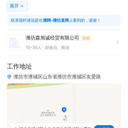
展开
对岗位感兴趣只直接来电咨询，欢迎了解！
联系我时请说是在
潍聘-潍坊直聘
上看到的，谢谢！
潍坊森旭诚经贸有限公司
认证
10-30人
副食品、粮油
工作地址
潍坊市潍城区山东省潍坊市潍城区友爱路