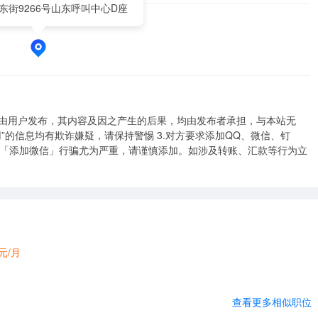
东街9266号山东呼叫中心D座
均由用户发布，其内容及因之产生的后果，均由发布者承担，与本站无
用”的信息均有欺诈嫌疑，请保持警惕 3.对方要求添加QQ、微信、钉
用「添加微信」行骗尤为严重，请谨慎添加。如涉及转账、汇款等行为立
0元/月
查看更多相似职位