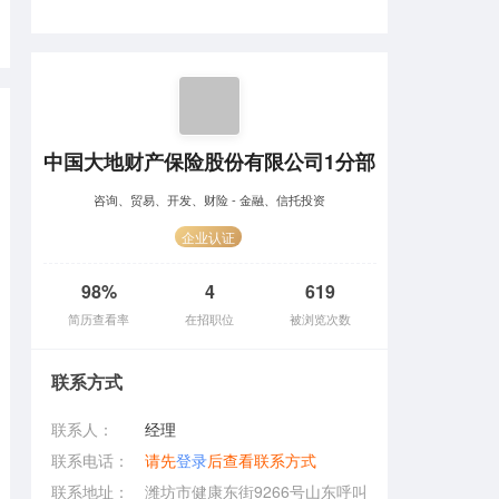
中国大地财产保险股份有限公司1分部
咨询、贸易、开发、财险 - 金融、信托投资
企业认证
98%
4
619
简历查看率
在招职位
被浏览次数
联系方式
联系人：
经理
联系电话：
请先
登录
后查看联系方式
联系地址：
潍坊市健康东街9266号山东呼叫