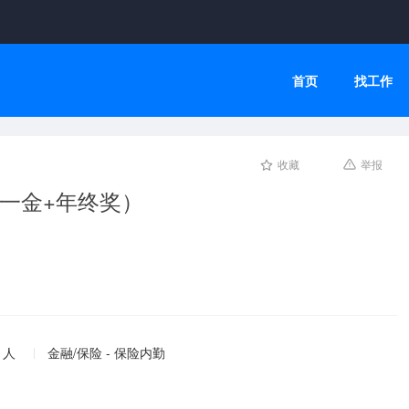
首页
找工作
收藏
举报
一金+年终奖）
 人
金融/保险 - 保险内勤