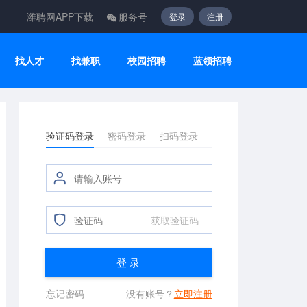
潍聘网APP下载
服务号
登录
注册
找人才
找兼职
校园招聘
蓝领招聘
验证码登录
密码登录
扫码登录
获取验证码
登 录
忘记密码
没有账号？
立即注册