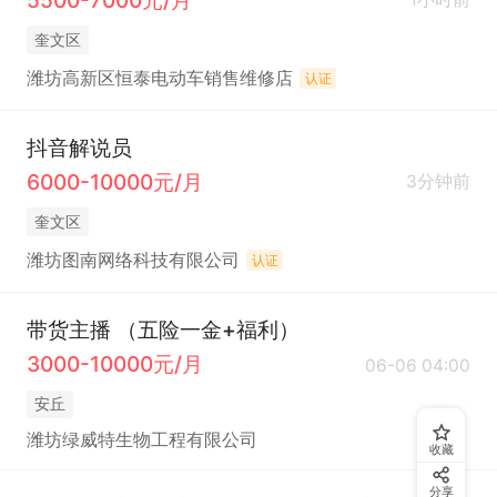
奎文区
潍坊高新区恒泰电动车销售维修店
认证
抖音解说员
6000-10000元/月
3分钟前
奎文区
潍坊图南网络科技有限公司
认证
带货主播 （五险一金+福利）
3000-10000元/月
06-06 04:00
安丘
潍坊绿威特生物工程有限公司
收藏
分享