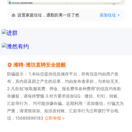
设置家庭住址，通勤距离一目了然
添加住址
潍聘-潍坊直聘安全提醒
防骗提示： 1.本站仅提供信息储存平台，所有信息均由用户发
布，其内容及因之产生的后果，均由发布者承担，与本站无关。
2.凡告知”收取服装费、押金、报名费等各种费用”的信息均有欺
诈嫌疑，请保持警惕 3.对方要求添加QQ、微信、钉钉、转账、
汇款等行为， 均可能涉嫌诈骗。近期利用「添加微信」行骗尤为
严重，请谨慎添加。如涉及转账、汇款等行为立即拨打平台电
话：15689896183
立即举报 >