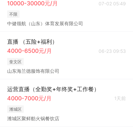
10000-30000元/月
07-02 05:49
不限
中健领航（山东）体育发展有限公司
直播 （五险+福利）
4000-6500元/月
06-23 09:53
奎文区
山东海兰德服饰有限公司
运营直播（全勤奖+年终奖+工作餐）
4000-7000元/月
1天前
潍城区
潍城区聚鲜舫火锅餐饮店