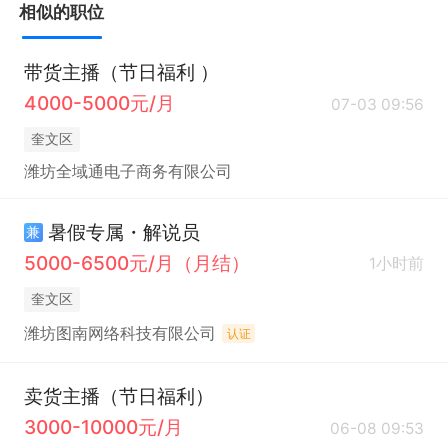
相似的职位
带货主播（节日福利 ）
4000-5000元/月
07-03 09:56
奎文区
潍坊全域通电子商务有限公司
暑假专属・解说员
兼
5000-6500元/月（月结）
1小时前
奎文区
潍坊图南网络科技有限公司
认证
卖货主播（节日福利）
3000-10000元/月
06-08 09:53