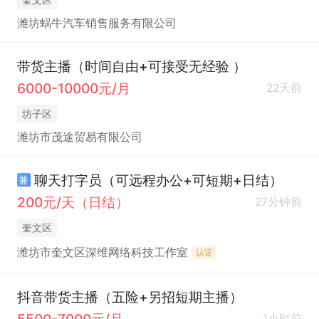
潍坊蜗牛汽车销售服务有限公司
带货主播（时间自由+可接受无经验 ）
6000-10000元/月
22天前
坊子区
潍坊市茂途贸易有限公司
聊天打字员（可远程办公+可短期+日结）
兼
200元/天（日结）
27分钟前
奎文区
潍坊市奎文区深维网络科技工作室
认证
抖音带货主播（五险+另招短期主播）
5500-7000元/月
1小时前