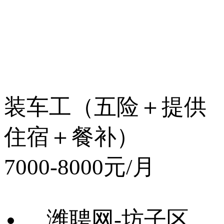
装车工（五险＋提供
住宿＋餐补）
7000-8000元/月
潍聘网-坊子区