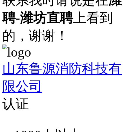
联系我时请说是在
潍
聘-潍坊直聘
上看到
的，谢谢！
山东鲁源消防科技有
限公司
认证