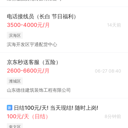
电话接线员（长白 节日福利）
3500-4000元/月
14天前
滨海区
滨海开发区宇通配货中心
京东秒送客服（五险）
2600-6600元/月
06-27 08:40
潍城区
山东德佳建筑装饰工程有限公司
日结100元/天! 当天现结! 随时上岗!
兼
100元/天（日结）
8分钟前
奎文区