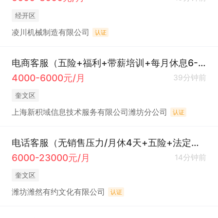
经开区
凌川机械制造有限公司
认证
电商客服（五险+福利+带薪培训+每月休息6-8天）
4000-6000元/月
39分钟前
奎文区
上海新积域信息技术服务有限公司潍坊分公司
认证
电话客服（无销售压力/月休4天+五险+法定休+节日福利+提成+奖金）
6000-23000元/月
14分钟前
奎文区
潍坊潍然有约文化有限公司
认证