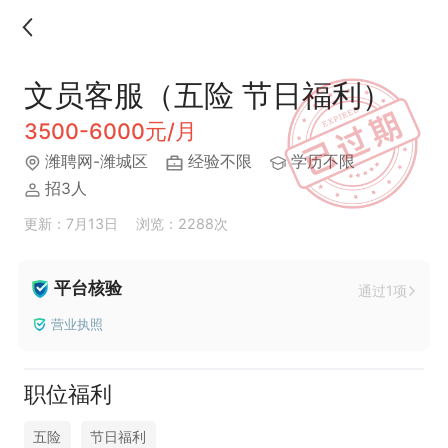
文员客服（五险 节日福利）
3500-6000元/月
潍聘网-潍城区
经验不限
学历不限
招3人
更新：7月13日
浏览：2288次
平台核验
通过1项
营业执照
职位福利
五险
节日福利