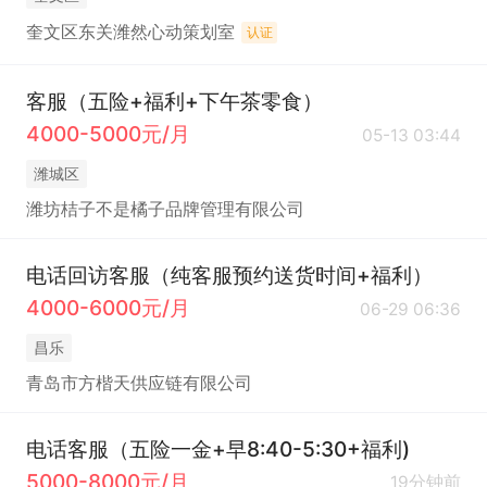
奎文区东关潍然心动策划室
认证
客服（五险+福利+下午茶零食）
4000-5000元/月
05-13 03:44
潍城区
潍坊桔子不是橘子品牌管理有限公司
电话回访客服（纯客服预约送货时间+福利）
4000-6000元/月
06-29 06:36
昌乐
青岛市方楷天供应链有限公司
电话客服（五险一金+早8:40-5:30+福利)
5000-8000元/月
19分钟前