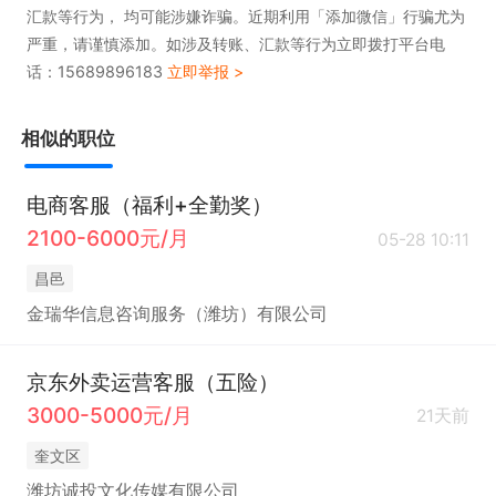
汇款等行为， 均可能涉嫌诈骗。近期利用「添加微信」行骗尤为
严重，请谨慎添加。如涉及转账、汇款等行为立即拨打平台电
话：15689896183
立即举报 >
相似的职位
电商客服（福利+全勤奖）
2100-6000元/月
05-28 10:11
昌邑
金瑞华信息咨询服务（潍坊）有限公司
京东外卖运营客服（五险）
3000-5000元/月
21天前
奎文区
潍坊诚投文化传媒有限公司