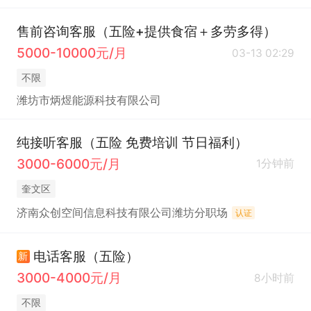
售前咨询客服（五险+提供食宿＋多劳多得）
5000-10000元/月
03-13 02:29
不限
潍坊市炳煜能源科技有限公司
纯接听客服（五险 免费培训 节日福利）
3000-6000元/月
1分钟前
奎文区
济南众创空间信息科技有限公司潍坊分职场
认证
电话客服（五险）
新
3000-4000元/月
8小时前
不限