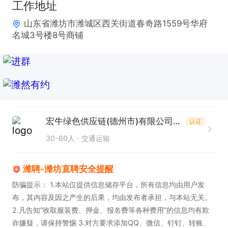
工作地址
山东省潍坊市潍城区西关街道春奇路1559号华府
名城3号楼8号商铺
宏牛绿色供应链(德州市)有限公司潍坊分公司
认证
30-60人
交通运输
潍聘-潍坊直聘安全提醒
防骗提示： 1.本站仅提供信息储存平台，所有信息均由用户发
布，其内容及因之产生的后果，均由发布者承担，与本站无关。
2.凡告知”收取服装费、押金、报名费等各种费用”的信息均有欺
诈嫌疑，请保持警惕 3.对方要求添加QQ、微信、钉钉、转账、