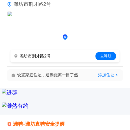
潍坊市荆才路2号
潍坊市荆才路2号
去导航
设置家庭住址，通勤距离一目了然
添加住址
潍聘-潍坊直聘安全提醒