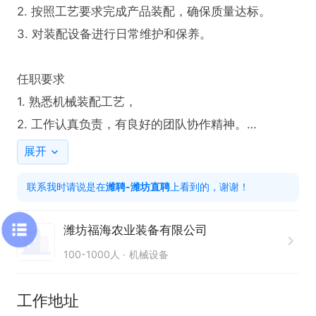
2. 按照工艺要求完成产品装配，确保质量达标。

3. 对装配设备进行日常维护和保养。

任职要求

1. 熟悉机械装配工艺，

2. 工作认真负责，有良好的团队协作精神。

3. 有机械装配工作经验者优先。
展开
联系我时请说是在
潍聘-潍坊直聘
上看到的，谢谢！
潍坊福海农业装备有限公司
100-1000人
机械设备
工作地址