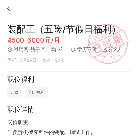
装配工（五险/节假日福利）
4500-6000元/月
潍聘网-坊子区
2年
学历不限
招3人
更新：7月29日
浏览：87次
职位福利
五险
节日福利
职位详情
岗位职责

1. 负责机械零部件的装配、调试工作。
