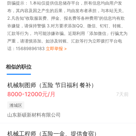
防骗提示： 1.本站仅提供信息储存平台，所有信息均由用户发
布，其内容及因之产生的后果，均由发布者承担，与本站无关。
2.凡告知”收取服装费、押金、报名费等各种费用”的信息均有欺
诈嫌疑，请保持警惕 3.对方要求添加QQ、微信、钉钉、转账、
汇款等行为， 均可能涉嫌诈骗。近期利用「添加微信」行骗尤为
严重，请谨慎添加。如涉及转账、汇款等行为立即拨打平台电
话：15689896183
立即举报 >
相似的职位
机械制图师（五险 节日福利 餐补）
8000-12000元/月
7天前
潍城区
山东新硕新材料有限公司
机械工程师（五险一金、提供食宿）