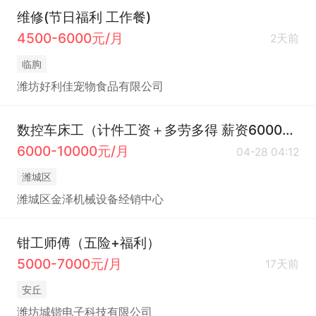
维修(节日福利 工作餐)
4500-6000元/月
2天前
临朐
潍坊好利佳宠物食品有限公司
数控车床工（计件工资＋多劳多得 薪资6000起）
6000-10000元/月
04-28 04:12
潍城区
潍城区金泽机械设备经销中心
钳工师傅（五险+福利）
5000-7000元/月
17天前
安丘
潍坊城锴电子科技有限公司