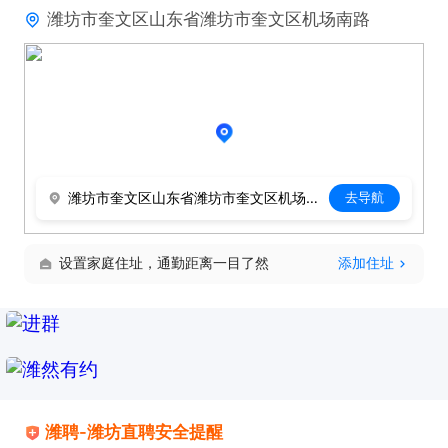
潍坊市奎文区山东省潍坊市奎文区机场南路
潍坊市奎文区山东省潍坊市奎文区机场南路
去导航
设置家庭住址，通勤距离一目了然
添加住址
潍聘-潍坊直聘安全提醒