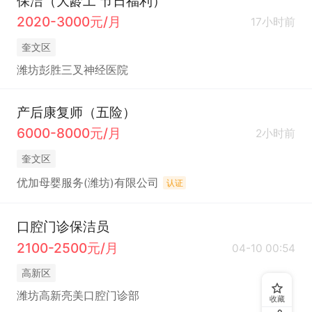
保洁（大龄工 节日福利）
2020-3000元/月
17小时前
奎文区
潍坊彭胜三叉神经医院
产后康复师（五险）
6000-8000元/月
2小时前
奎文区
优加母婴服务(潍坊)有限公司
认证
口腔门诊保洁员
2100-2500元/月
04-10 00:54
高新区
潍坊高新亮美口腔门诊部
收藏