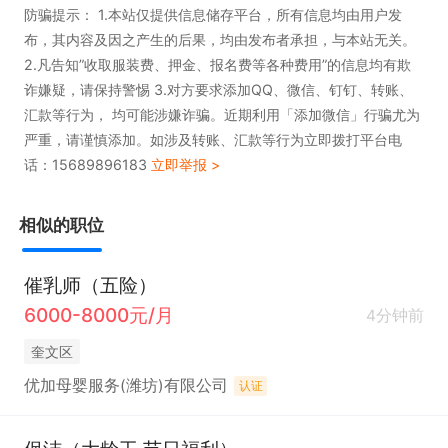
防骗提示： 1.本站仅提供信息储存平台，所有信息均由用户发
布，其内容及因之产生的后果，均由发布者承担，与本站无关。
2.凡告知”收取服装费、押金、报名费等各种费用”的信息均有欺
诈嫌疑，请保持警惕 3.对方要求添加QQ、微信、钉钉、转账、
汇款等行为， 均可能涉嫌诈骗。近期利用「添加微信」行骗尤为
严重，请谨慎添加。如涉及转账、汇款等行为立即拨打平台电
话：15689896183
立即举报 >
相似的职位
催乳师（五险）
6000-8000元/月
4分钟前
奎文区
优加母婴服务(潍坊)有限公司
认证