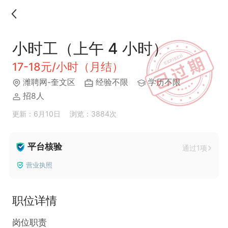
小时工（上午 4 小时）
17-18元/小时（月结）
潍聘网-奎文区
经验不限
学历不限
招8人
更新：6月10日
浏览：3884次
平台核验
通过1项
营业执照
职位详情
岗位职责
