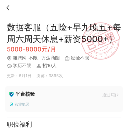
数据客服（五险+早九晚五+每
周六周天休息+薪资5000+）
5000-8000元/月
潍聘网-不限
· 万达商圈
经验不限
学历不限
招10人
更新：6月1日
浏览：3895次
平台核验
通过1项
营业执照
职位福利