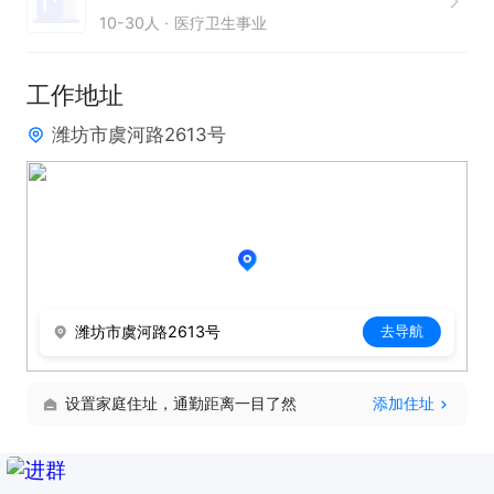
10-30人
医疗卫生事业
工作地址
潍坊市虞河路2613号
潍坊市虞河路2613号
去导航
设置家庭住址，通勤距离一目了然
添加住址