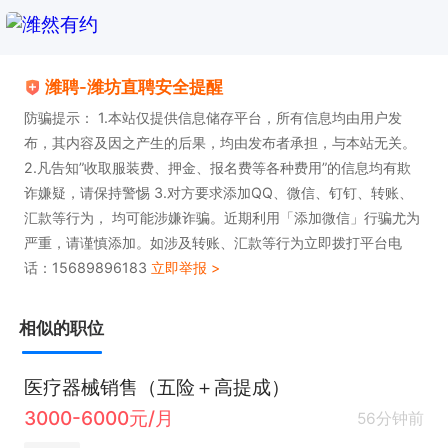
潍聘-潍坊直聘安全提醒
防骗提示： 1.本站仅提供信息储存平台，所有信息均由用户发
布，其内容及因之产生的后果，均由发布者承担，与本站无关。
2.凡告知”收取服装费、押金、报名费等各种费用”的信息均有欺
诈嫌疑，请保持警惕 3.对方要求添加QQ、微信、钉钉、转账、
汇款等行为， 均可能涉嫌诈骗。近期利用「添加微信」行骗尤为
严重，请谨慎添加。如涉及转账、汇款等行为立即拨打平台电
话：15689896183
立即举报 >
相似的职位
医疗器械销售（五险＋高提成）
3000-6000元/月
56分钟前