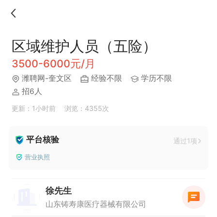
区域维护人员（五险）
3500-6000元/月
潍聘网-奎文区
经验不限
学历不限
招6人
更新：1小时前
浏览：4355次
平台核验
通过1项
营业执照
徐先生
山东铸寿康医疗器械有限公司