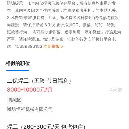
防骗提示： 1.本站仅提供信息储存平台，所有信息均由用户发
布，其内容及因之产生的后果，均由发布者承担，与本站无关。
2.凡告知”收取服装费、押金、报名费等各种费用”的信息均有欺
诈嫌疑，请保持警惕 3.对方要求添加QQ、微信、钉钉、转账、
汇款等行为， 均可能涉嫌诈骗。近期利用「添加微信」行骗尤为
严重，请谨慎添加。如涉及转账、汇款等行为立即拨打平台电
话：15689896183
立即举报 >
相似的职位
二保焊工（五险 节日福利）
8000-10000元/月
4天前
潍城区
潍坊恒祥机械有限公司
焊工（260-300元/天 包吃包住）