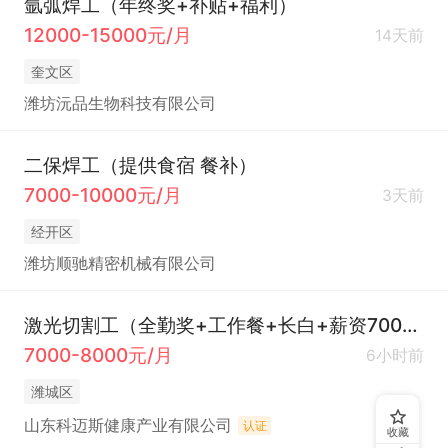
氩弧焊工（年终奖+补贴+福利）
12000-15000元/月
14天前
奎文区
潍坊沅品生物科技有限公司
二保焊工（提供食宿 餐补）
7000-10000元/月
3天前
经开区
潍坊顺驰精密机械有限公司
激光切割工（全勤奖+工作餐+长白+薪资7000+）
7000-8000元/月
6小时前
潍城区
山东科迈斯健康产业有限公司
认证
收藏