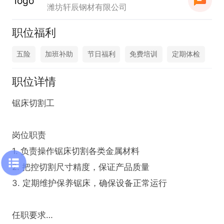
潍坊轩辰钢材有限公司
职位福利
五险
加班补助
节日福利
免费培训
定期体检
职位详情
锯床切割工

岗位职责

1. 负责操作锯床切割各类金属材料

2. 把控切割尺寸精度，保证产品质量

3. 定期维护保养锯床，确保设备正常运行

任职要求
