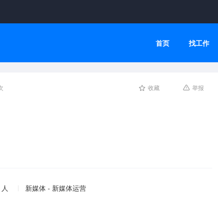
首页
找工作
次
收藏
举报
 人
新媒体 - 新媒体运营