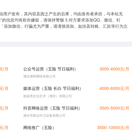
均由用户发布，其内容及因之产生的后果，均由发布者承担，与本站无
用”的信息均有欺诈嫌疑，请保持警惕 3.对方要求添加QQ、微信、钉
用「添加微信」行骗尤为严重，请谨慎添加。如涉及转账、汇款等行为立
0元/月
公众号运营（五险 节日福利）
3000-4000元/月
潍坊潍聘网络有限公司
0元/月
媒体运营（五险 长白 节日福利）
4000-6000元/月
德岚蒂文化艺术（潍坊）有限公司
0元/月
抖音网络运营（五险 节日福利）
3500-5000元/月
潍坊市路达环卫设备有限公司
0元/月
网络推广（五险）
3500-10000元/月