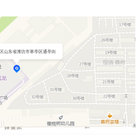
区山东省潍坊市寒亭区通亭街