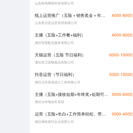
山东咏鸣网络科技有限公司
线上运营推广（五险＋销售奖金＋年终奖）
4000-800
山东星光里运营管理有限公司
主播（五险+工作餐+福利）
4000-800
潍坊智慧配送服务有限公司
天猫运营（五险 节日福利）
6000-1000
潍坊库卫宠物食品有限公司
抖音运营（节日福利）
5000-1000
潍坊元尚装饰设计工程有限公司
主播（五险+接收短期+年终奖+短期可周结）
3000-600
潍坊台铃电动车直招
运营（五险+长白+工作简单轻松、带薪节假日）
3000-400
潍坊潍然有约文化有限公司