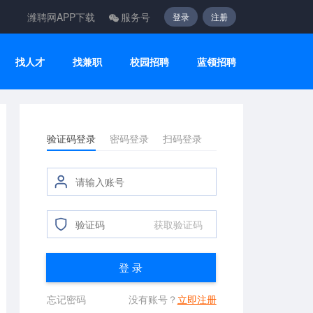
潍聘网APP下载
服务号
登录
注册
找人才
找兼职
校园招聘
蓝领招聘
验证码登录
密码登录
扫码登录
获取验证码
登 录
忘记密码
没有账号？
立即注册