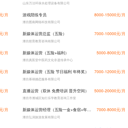
山东万洁环保水处理设备有限公司
0元/月
游戏陪练专员
8000-15000元/月
潍坊图南网络科技有限公司
0元/月
新媒体运营总监（五险）
7000-10000元/月
潍坊慈育教育咨询有限公司
0元/月
新媒体运营（五险+福利）
5000-8000元/月
潍坊真医堂中医药文化非遗传承中心
0元/月
新媒体运营（五险 节日福利 年终奖）
7000-12000元/月
潍坊慕禧婚恋服务有限公司
0元/月
直播运营（双休 免费培训 晋升空间）
5000-20000元/月
潍坊市潍城区知行乐学教育咨询工作室
0元/月
新媒体运营经理（五险一金+食宿+年终奖）
7000-8000元/月
潍坊弘润旅游发展有限公司