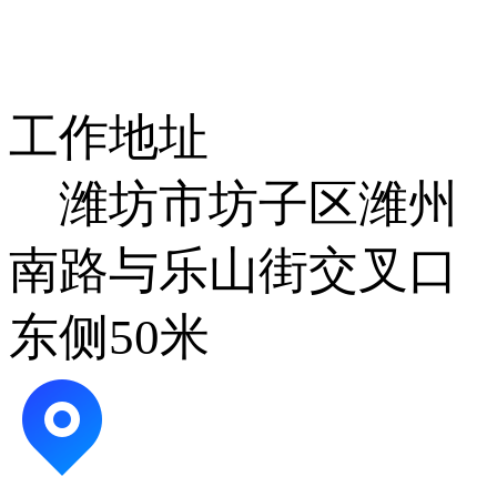
工作地址
潍坊市坊子区潍州
南路与乐山街交叉口
东侧50米