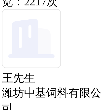
览：2217次
王先生
潍坊中基饲料有限公
司