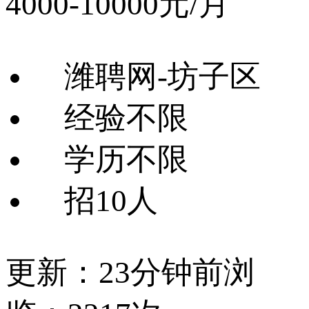
4000-10000元/月
潍聘网-坊子区
经验不限
学历不限
招10人
更新：23分钟前
浏