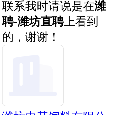
联系我时请说是在
潍
聘-潍坊直聘
上看到
的，谢谢！