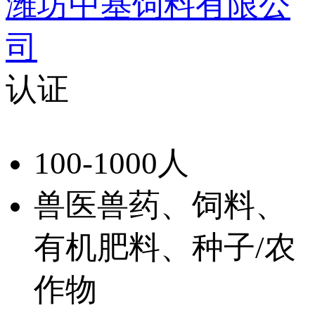
潍坊中基饲料有限公
司
认证
100-1000人
兽医兽药、饲料、
有机肥料、种子/农
作物