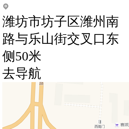
潍坊市坊子区潍州南
路与乐山街交叉口东
侧50米
去导航