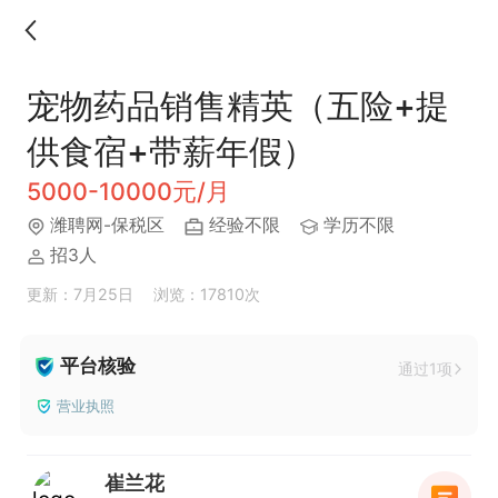
宠物药品销售精英（五险+提
供食宿+带薪年假）
5000-10000元/月
潍聘网-保税区
经验不限
学历不限
招3人
更新：7月25日
浏览：17810次
平台核验
通过1项
营业执照
崔兰花