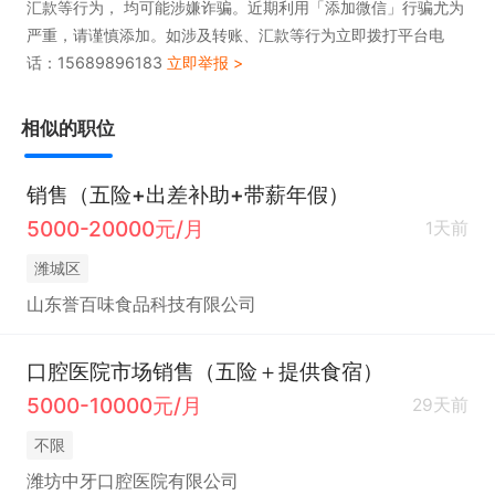
汇款等行为， 均可能涉嫌诈骗。近期利用「添加微信」行骗尤为
严重，请谨慎添加。如涉及转账、汇款等行为立即拨打平台电
话：15689896183
立即举报 >
相似的职位
销售（五险+出差补助+带薪年假）
5000-20000元/月
1天前
潍城区
山东誉百味食品科技有限公司
口腔医院市场销售（五险＋提供食宿）
5000-10000元/月
29天前
不限
潍坊中牙口腔医院有限公司