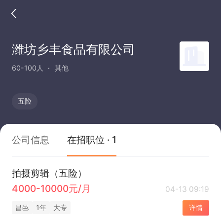
潍坊乡丰食品有限公司
60-100人
其他
五险
公司信息
在招职位 · 1
拍摄剪辑（五险）
4000-10000元/月
04-13 09:19
昌邑
1年
大专
详情