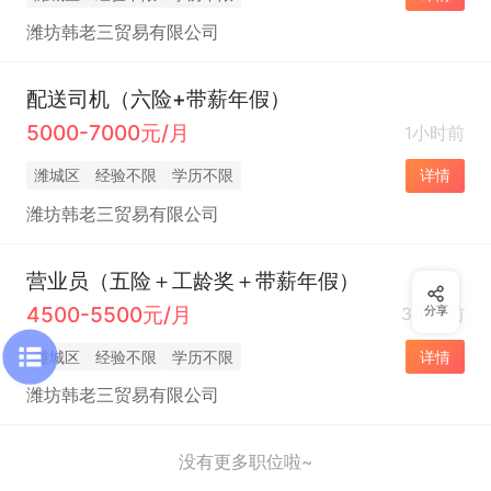
潍坊韩老三贸易有限公司
配送司机（六险+带薪年假）
5000-7000元/月
1小时前
潍城区
经验不限
学历不限
详情
潍坊韩老三贸易有限公司
营业员（五险＋工龄奖＋带薪年假）
4500-5500元/月
3小时前
分享
潍城区
经验不限
学历不限
详情
潍坊韩老三贸易有限公司
没有更多职位啦~