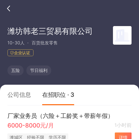
潍坊韩老三贸易有限公司
10-30人
百货批发零售
企业认证
五险
节日福利
公司信息
在招职位 · 3
厂家业务员（六险＋工龄奖＋带薪年假）
6000-8000元/月
1小时前
潍城区
经验不限
学历不限
详情