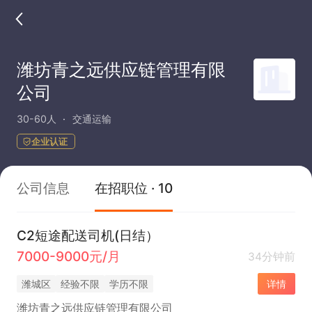
潍坊青之远供应链管理有限
公司
30-60人
交通运输
企业认证
公司信息
在招职位 · 10
C2短途配送司机(日结）
7000-9000元/月
34分钟前
潍城区
经验不限
学历不限
详情
潍坊青之远供应链管理有限公司