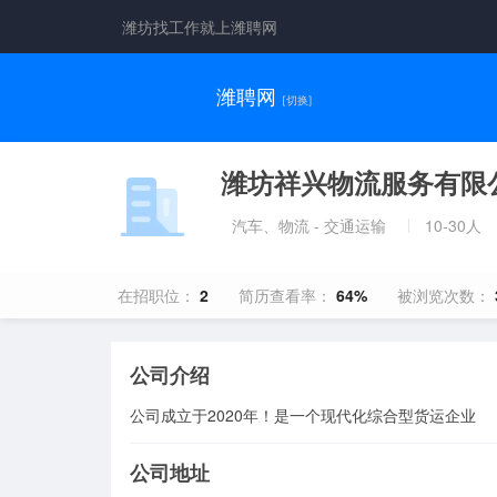
潍坊找工作就上潍聘网
潍聘网
[切换]
潍坊祥兴物流服务有限
汽车、物流 - 交通运输
10-30人
在招职位：
2
简历查看率：
64%
被浏览次数：
公司介绍
公司成立于2020年！是一个现代化综合型货运企业
公司地址