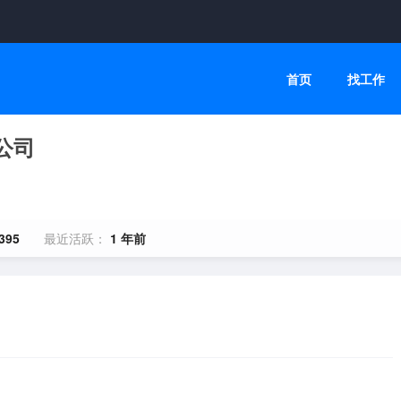
首页
找工作
公司
395
最近活跃：
1 年前