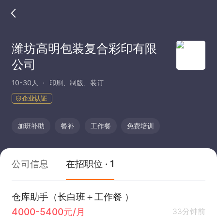
潍坊高明包装复合彩印有限
公司
10-30人
印刷、制版、装订
企业认证
加班补助
餐补
工作餐
免费培训
公司信息
在招职位 · 1
仓库助手（长白班＋工作餐 ）
4000-5400元/月
33分钟前