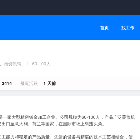
首页
找工作
发、物资供销
60-100人
：
3414
最近活跃：
1 天前
是一家大型精密钣金加工企业。公司规模为60-100人，产品广泛覆盖机
出口至意大利、荷兰等国家，在国际市场上崭露头角。

加工能力和稳定的产品质量。先进的设备与精湛的技术工艺相结合，使