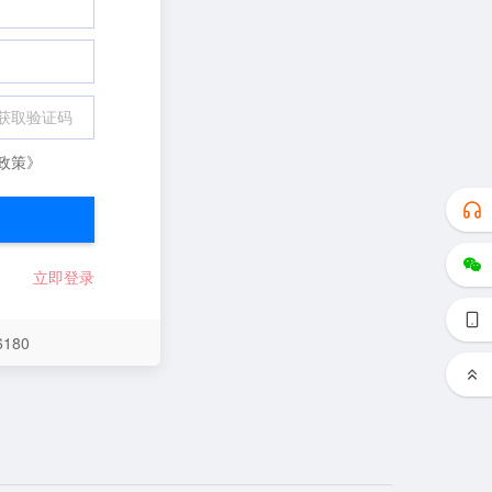
获取验证码
政策》
立即登录
180