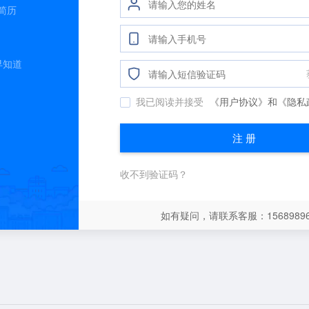
简历
早知道
我已阅读并接受
《用户协议》
和
《隐私
注 册
收不到验证码？
如有疑问，请联系客服：15689896