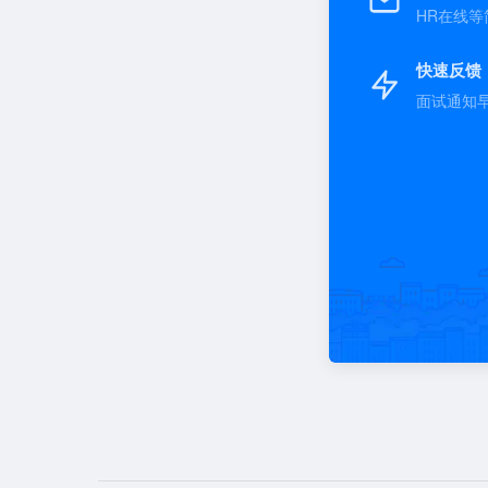
HR在线等
快速反馈
面试通知